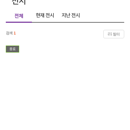
전시
현재 전시
지난 전시
전체
검색
1
필터
종료