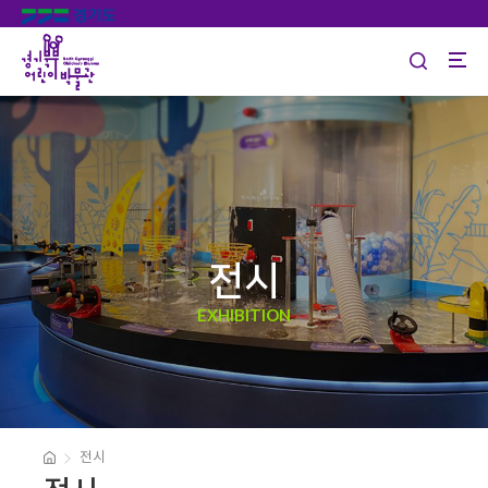
전시
EXHIBITION
전시