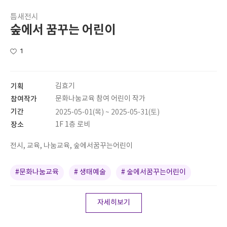
틈새전시
숲에서 꿈꾸는 어린이
1
기획
김효기
참여작가
문화나눔교육 참여 어린이 작가
기간
2025-05-01(목) ~ 2025-05-31(토)
장소
1F 1층 로비
전시, 교육, 나눔교육, 숲에서꿈꾸는어린이
#문화나눔교육
# 생태예술
# 숲에서꿈꾸는어린이
자세히보기