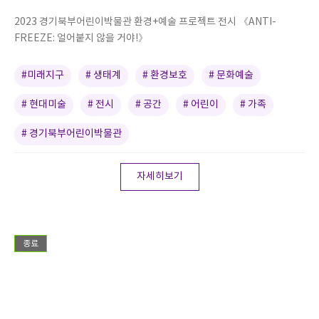
2023 경기북부어린이박물관 환경+예술 프로젝트 전시 《ANTI-
FREEZE: 얼어붙지 않을 거야!》
#미래지구
# 생태계
# 환경보호
# 문화예술
# 현대미술
# 전시
# 공간
# 어린이
# 가족
# 경기북부어린이박물관
자세히보기
종료