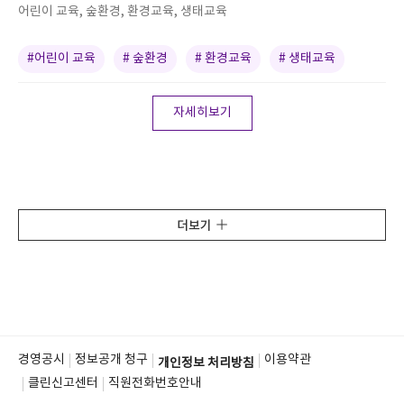
어린이 교육, 숲환경, 환경교육, 생태교육
#어린이 교육
# 숲환경
# 환경교육
# 생태교육
자세히보기
더보기
경영공시
정보공개 청구
이용약관
개인정보 처리방침
클린신고센터
직원전화번호안내