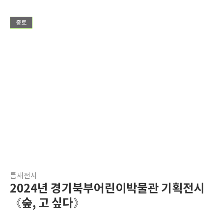
종료
틈새전시
2024년 경기북부어린이박물관 기획전시
《숲, 고 싶다》