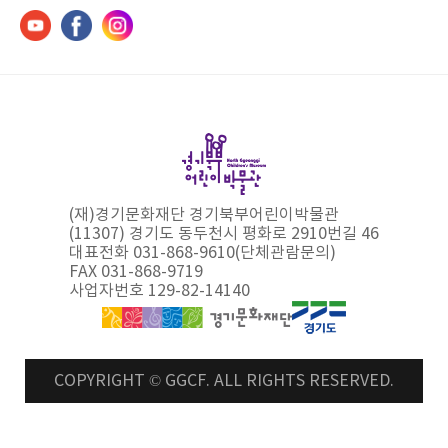
(재)경기문화재단 경기북부어린이박물관
(11307) 경기도 동두천시 평화로 2910번길 46
대표전화 031-868-9610(단체관람문의)
FAX 031-868-9719
사업자번호 129-82-14140
COPYRIGHT © GGCF. ALL RIGHTS RESERVED.