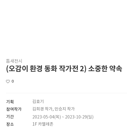
틈새전시
(오감이 환경 동화 작가전 2) 소중한 약속
0
기획
김효기
참여작가
김희경 작가, 민승지 작가
기간
2023-05-04(목) ~ 2023-10-29(일)
장소
1F 카멜레존