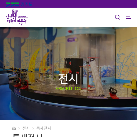
전시
EXHIBITION
전시
틈새전시