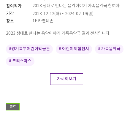
참여작가
2023 생태로 만나는 음악이야기 가족음악극 참여자
기간
2023-12-12(화) ~ 2024-02-19(월)
장소
1F 카멜레존
2023 생태로 만나는 음악이야기 가족음악극 결과 전시입니다.
#경기북부어린이박물관
# 어린이체험전시
# 가족음악극
# 크리스마스
자세히보기
종료