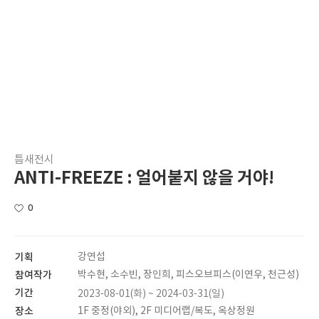
틈새전시
ANTI-FREEZE : 얼어붙지 않을 거야!
0
기획
강연섭
참여작가
박수현, 소수빈, 장인희, 피스오브피스(이연우, 천근성)
기간
2023-08-01(화) ~ 2024-03-31(일)
장소
1F 중정(야외), 2F 미디어랩/복도, 옥상정원