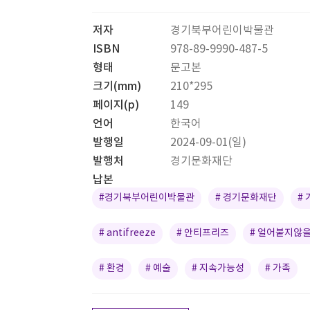
저자
경기북부어린이박물관
ISBN
978-89-9990-487-5
형태
문고본
크기(mm)
210*295
페이지(p)
149
언어
한국어
발행일
2024-09-01(일)
발행처
경기문화재단
납본
#경기북부어린이박물관
# 경기문화재단
#
# antifreeze
# 안티프리즈
# 얼어붙지않
# 환경
# 예술
# 지속가능성
# 가족