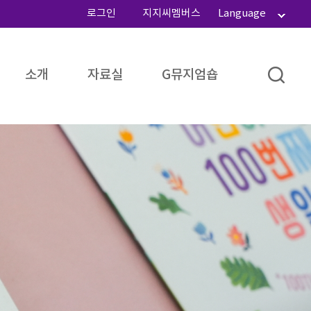
로그인
지지씨멤버스
Language
소개
자료실
G뮤지엄숍