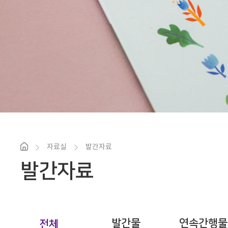
자료실
발간자료
발간자료
발간물
연속간행물
전체