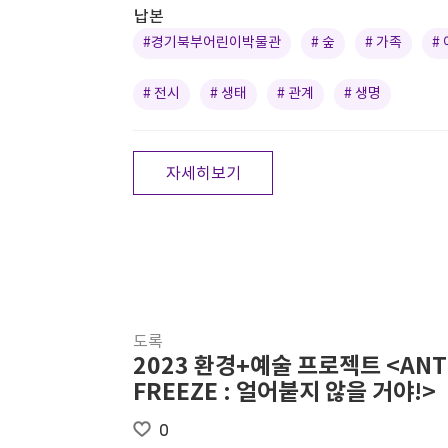
납본
#경기북부어린이박물관
# 숲
# 가족
#
# 전시
# 생태
# 관계
# 생명
자세히보기
도록
2023 환경+예술 프로젝트 <ANTI
FREEZE : 얼어붙지 않을 거야!>
0