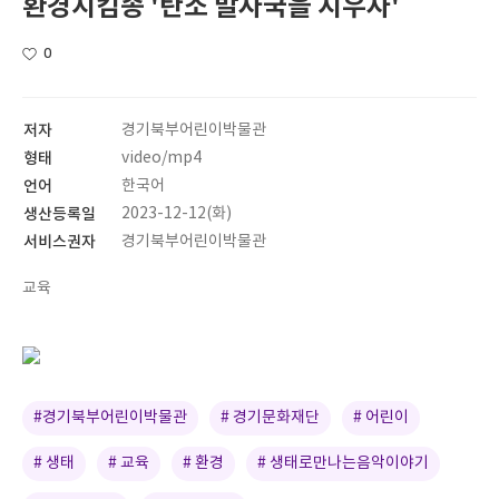
환경지킴송 '탄소 발자국을 지우자'
0
저자
경기북부어린이박물관
형태
video/mp4
언어
한국어
생산등록일
2023-12-12(화)
서비스권자
경기북부어린이박물관
교육
#경기북부어린이박물관
# 경기문화재단
# 어린이
# 생태
# 교육
# 환경
# 생태로만나는음악이야기