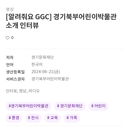
영상
[알려줘요 GGC] 경기북부어린이박물관
소개 인터뷰
0
저자
경기문화재단
언어
한국어
생산등록일
2024-06-21(금)
서비스권자
경기북부어린이박물관
인터뷰, 영상, 라디오
#경기북부어린이박물관
# 경기문화재단
# 어린이
# 환경
# 전시
# 교육
# 가족