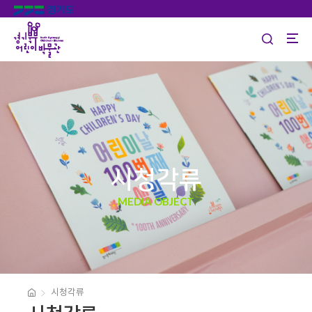
시청각류
MEDIA OBJECT
시청각류