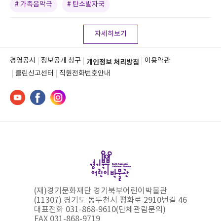
# 가족음악극
# 탄소발자국
자세히보기
경영공시
정보공개 청구
이용약관
개인정보 처리방침
클린신고센터
직원전화번호안내
(재)경기문화재단 경기북부어린이박물관
(11307) 경기도 동두천시 평화로 2910번길 46
대표전화 031-868-9610(단체관람문의)
FAX 031-868-9719