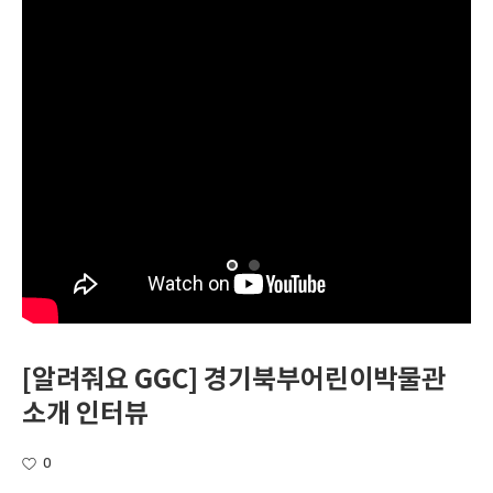
[알려줘요 GGC] 경기북부어린이박물관
소개 인터뷰
0