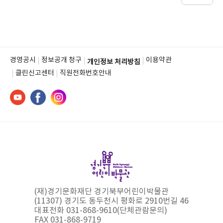
경영공시
정보공개 청구
이용약관
개인정보 처리방침
클린신고센터
직원전화번호안내
(재)경기문화재단 경기북부어린이박물관
(11307) 경기도 동두천시 평화로 2910번길 46
대표전화 031-868-9610(단체관람문의)
FAX 031-868-9719