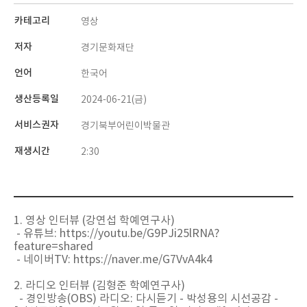
카테고리
영상
저자
경기문화재단
언어
한국어
생산등록일
2024-06-21(금)
서비스권자
경기북부어린이박물관
재생시간
2:30
1. 영상 인터뷰 (강연섭 학예연구사)
- 유튜브: https://youtu.be/G9PJi25lRNA?
feature=shared
- 네이버TV:
https://naver.me/G7VvA4k4
2. 라디오 인터뷰 (김형준 학예연구사)
- 경인방송(OBS) 라디오:
다시듣기 - 박성용의 시선공감 -