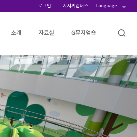
로그인
지지씨멤버스
Language
소개
자료실
G뮤지엄숍