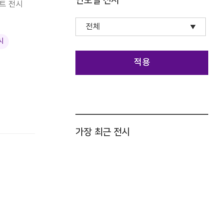
연도별 전시
트 전시
시
적용
가장 최근 전시