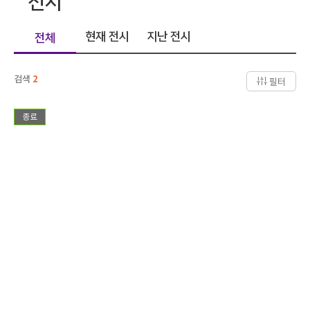
전시
현재 전시
지난 전시
전체
검색
2
필터
종료