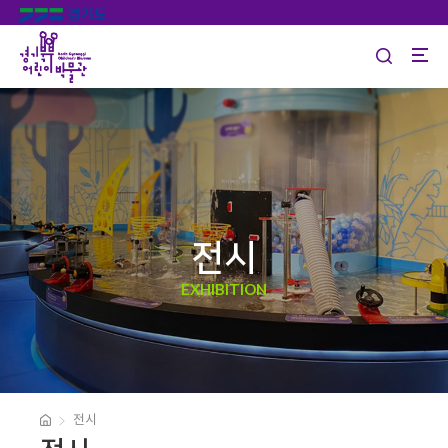
전시
EXHIBITION
전시