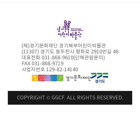
(재)경기문화재단 경기북부어린이박물관
(11307) 경기도 동두천시 평화로 2910번길 46
대표전화 031-868-9610(단체관람문의)
FAX 031-868-9719
사업자번호 129-82-14140
COPYRIGHT © GGCF. ALL RIGHTS RESERVED.