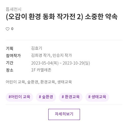
틈새전시
(오감이 환경 동화 작가전 2) 소중한 약속
0
기획
김효기
참여작가
김희경 작가, 민승지 작가
기간
2023-05-04(목) ~ 2023-10-29(일)
장소
1F 카멜레존
어린이 교육, 숲환경, 환경교육, 생태교육
#어린이 교육
# 숲환경
# 환경교육
# 생태교육
자세히보기