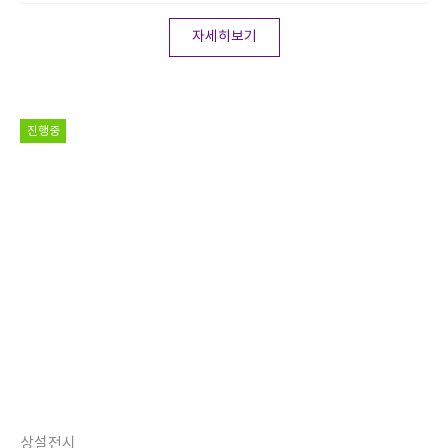
자세히보기
진행중
상설전시