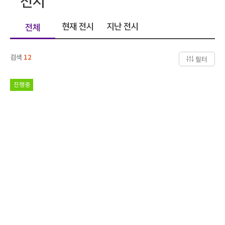
전시
현재 전시
지난 전시
전체
검색
12
필터
진행중