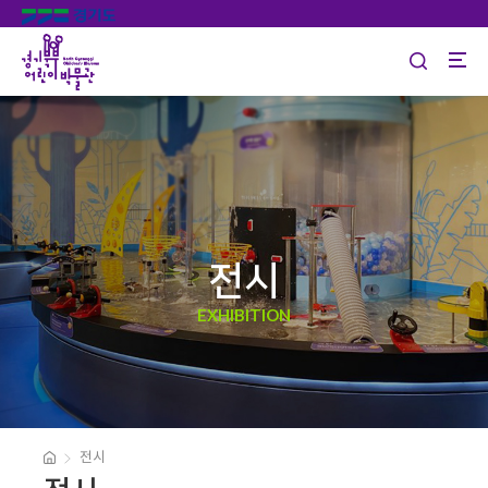
전시
EXHIBITION
전시