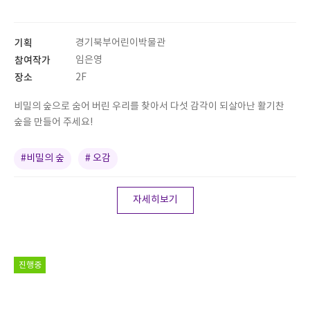
기획
경기북부어린이박물관
참여작가
임은영
장소
2F
비밀의 숲으로 숨어 버린 우리를 찾아서 다섯 감각이 되살아난 활기찬
숲을 만들어 주세요!
#비밀의 숲
# 오감
자세히보기
진행중