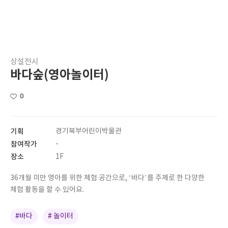
상설전시
바다숲(영아놀이터)
0
기획
경기북부어린이박물관
참여작가
-
장소
1F
36개월 미만 영아를 위한 체험 공간으로, ‘바다’를 주제로 한 다양한
체험 활동을 할 수 있어요.
#바다
# 놀이터