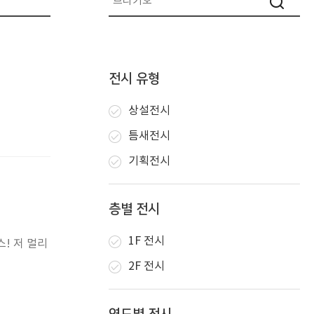
전시 유형
상설전시
틈새전시
기획전시
층별 전시
1F 전시
! 저 멀리
2F 전시