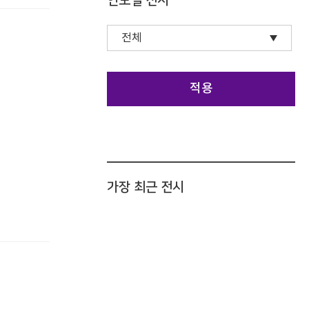
연도별 전시
적용
가장 최근 전시