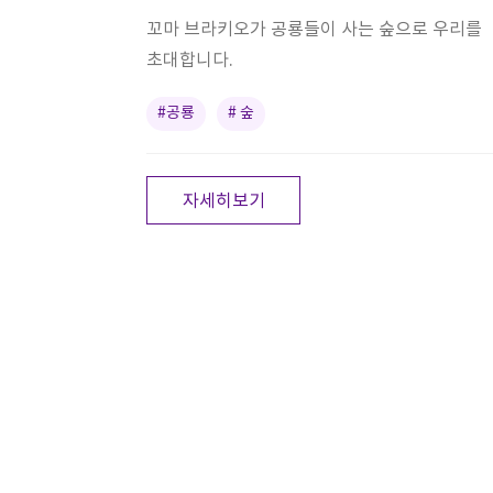
꼬마 브라키오가 공룡들이 사는 숲으로 우리를
초대합니다.
#공룡
# 숲
자세히보기