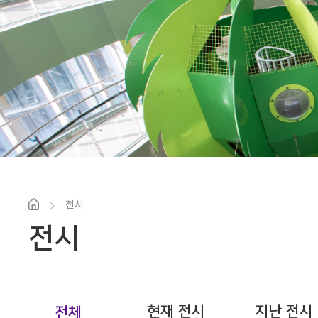
전시
전시
현재 전시
지난 전시
전체