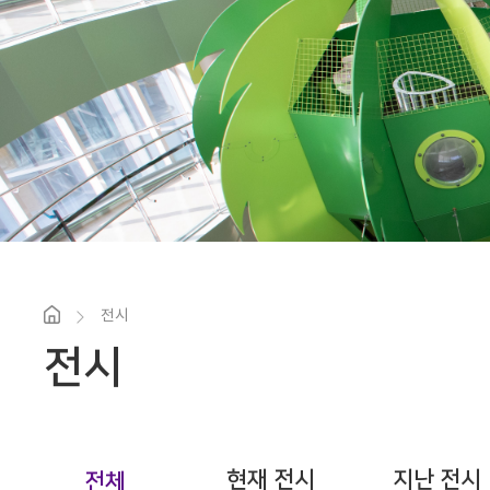
전시
전시
현재 전시
지난 전시
전체