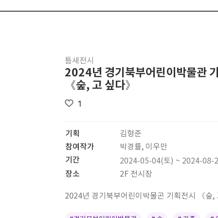
틈새전시
2024년 경기북부어린이박물관 
《숲, 고 싶다》
1
기획
김형준
참여작가
박경률, 이우만
기간
2024-05-04(토) ~ 2024-08-
장소
2F 전시장
2024년 경기북부어린이박물곤 기획전시 《숲,