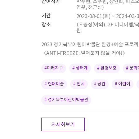
참여작가
박수현, 소수빈, 장인희, 피스
연우, 천근성)
기간
2023-08-01(화) ~ 2024-03-
장소
1F 중정(야외), 2F 미디어랩/
원
2023 경기북부어린이박물관 환경+예술 프로젝
《ANTI-FREEZE: 얼어붙지 않을 거야!》
#미래지구
# 생태계
# 환경보호
# 문화
# 현대미술
# 전시
# 공간
# 어린이
# 경기북부어린이박물관
자세히보기