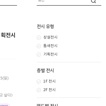
전시 유형
기획전시
상설전시
틈새전시
기획전시
층별 전시
25(일)
1F 전시
2F 전시
 고 싶다》