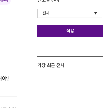
연도별 전시
 어린이
적용
가장 최근 전시
거야!