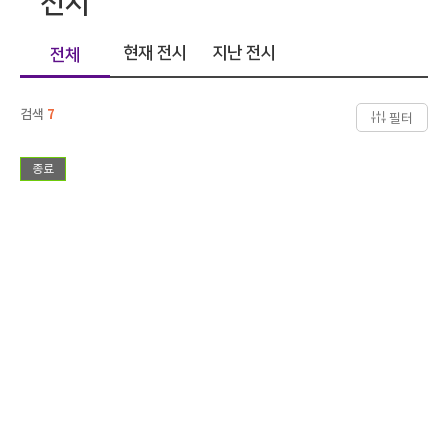
전시
현재 전시
지난 전시
전체
검색
7
필터
종료