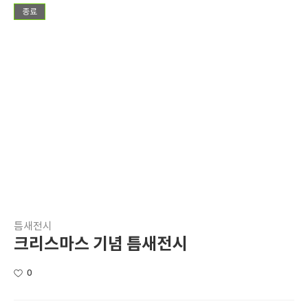
종료
틈새전시
크리스마스 기념 틈새전시
0