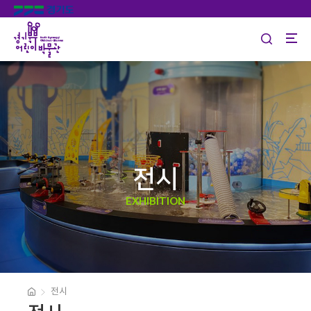
전시
EXHIBITION
전시