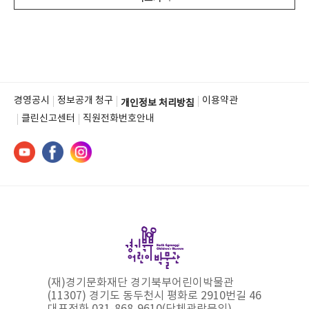
경영공시
정보공개 청구
이용약관
개인정보 처리방침
클린신고센터
직원전화번호안내
(재)경기문화재단 경기북부어린이박물관
(11307) 경기도 동두천시 평화로 2910번길 46
대표전화 031-868-9610(단체관람문의)