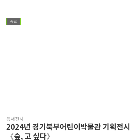
종료
틈새전시
2024년 경기북부어린이박물관 기획전시
《숲, 고 싶다》