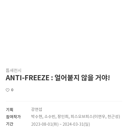
틈새전시
ANTI-FREEZE : 얼어붙지 않을 거야!
0
기획
강연섭
참여작가
박수현, 소수빈, 장인희, 피스오브피스(이연우, 천근성)
기간
2023-08-01(화) ~ 2024-03-31(일)