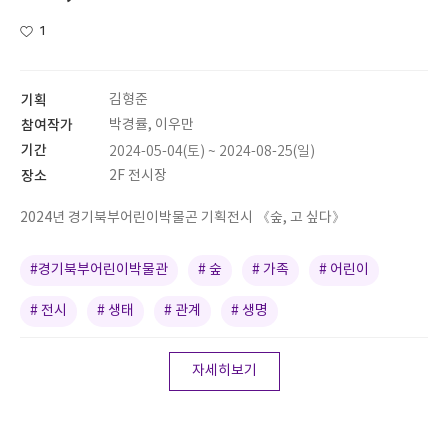
1
기획
김형준
참여작가
박경률, 이우만
기간
2024-05-04(토) ~ 2024-08-25(일)
장소
2F 전시장
2024년 경기북부어린이박물곤 기획전시 《숲, 고 싶다》
#경기북부어린이박물관
# 숲
# 가족
# 어린이
# 전시
# 생태
# 관계
# 생명
자세히보기