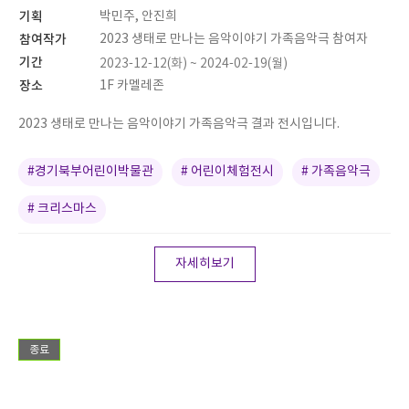
기획
박민주, 안진희
참여작가
2023 생태로 만나는 음악이야기 가족음악극 참여자
기간
2023-12-12(화) ~ 2024-02-19(월)
장소
1F 카멜레존
2023 생태로 만나는 음악이야기 가족음악극 결과 전시입니다.
#경기북부어린이박물관
# 어린이체험전시
# 가족음악극
# 크리스마스
자세히보기
종료