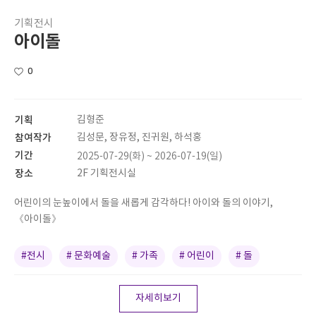
기획전시
아이돌
0
기획
김형준
참여작가
김성문, 장유정, 진귀원, 하석홍
기간
2025-07-29(화) ~ 2026-07-19(일)
장소
2F 기획전시실
어린이의 눈높이에서 돌을 새롭게 감각하다! 아이와 돌의 이야기,
《아이돌》
#전시
# 문화예술
# 가족
# 어린이
# 돌
자세히보기