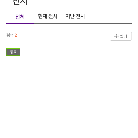
전시
현재 전시
지난 전시
전체
검색
2
필터
종료