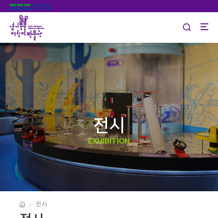
전시
EXHIBITION
전시