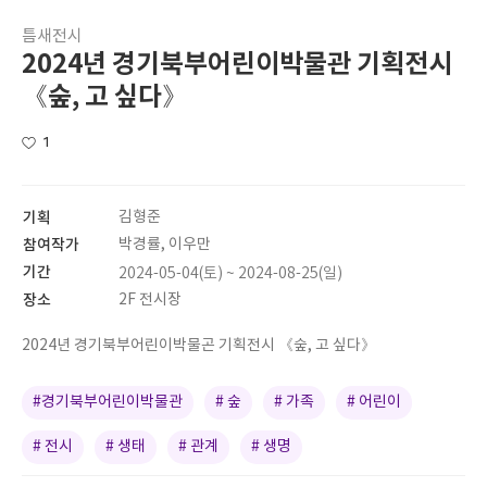
틈새전시
2024년 경기북부어린이박물관 기획전시
《숲, 고 싶다》
1
기획
김형준
참여작가
박경률, 이우만
기간
2024-05-04(토) ~ 2024-08-25(일)
장소
2F 전시장
2024년 경기북부어린이박물곤 기획전시 《숲, 고 싶다》
#경기북부어린이박물관
# 숲
# 가족
# 어린이
# 전시
# 생태
# 관계
# 생명