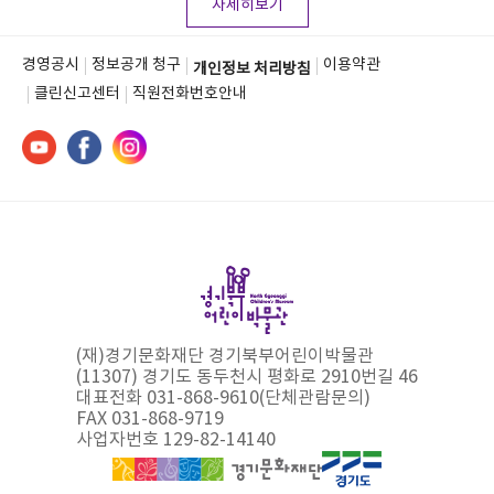
자세히보기
경영공시
정보공개 청구
이용약관
개인정보 처리방침
클린신고센터
직원전화번호안내
(재)경기문화재단 경기북부어린이박물관
(11307) 경기도 동두천시 평화로 2910번길 46
대표전화 031-868-9610(단체관람문의)
FAX 031-868-9719
사업자번호 129-82-14140