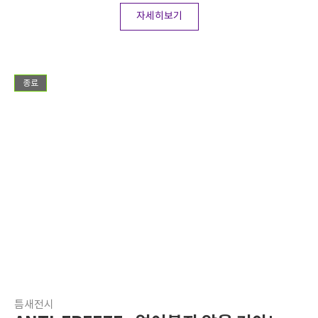
자세히보기
종료
틈새전시