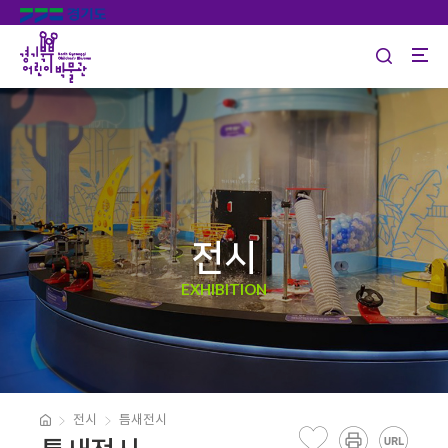
전시
EXHIBITION
전시
틈새전시