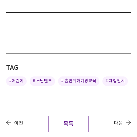
TAG
#어린이
# 노담밴드
# 흡연위해예방교육
# 체험전시
이전
다음
목록