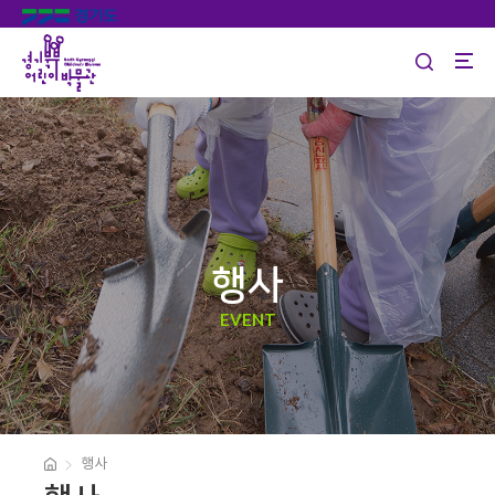
행사
EVENT
행사