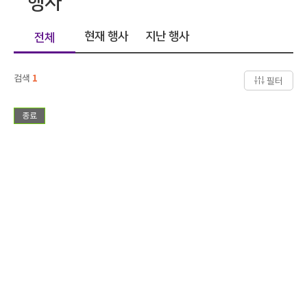
행사
현재 행사
지난 행사
전체
검색
1
필터
종료