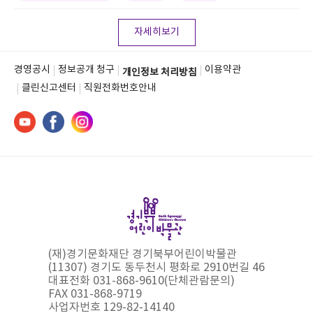
자세히보기
경영공시
정보공개 청구
이용약관
개인정보 처리방침
클린신고센터
직원전화번호안내
(재)경기문화재단 경기북부어린이박물관
(11307) 경기도 동두천시 평화로 2910번길 46
대표전화 031-868-9610(단체관람문의)
FAX 031-868-9719
사업자번호 129-82-14140