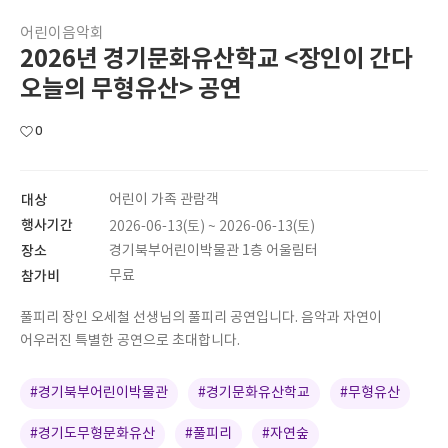
어린이음악회
2026년 경기문화유산학교 <장인이 간다
오늘의 무형유산> 공연
0
대상
어린이 가족 관람객
행사기간
2026-06-13(토) ~ 2026-06-13(토)
장소
경기북부어린이박물관 1층 어울림터
참가비
무료
풀피리 장인 오세철 선생님의 풀피리 공연입니다. 음악과 자연이
어우러진 특별한 공연으로 초대합니다.
#경기북부어린이박물관
#경기문화유산학교
#무형유산
#경기도무형문화유산
#풀피리
#자연숲