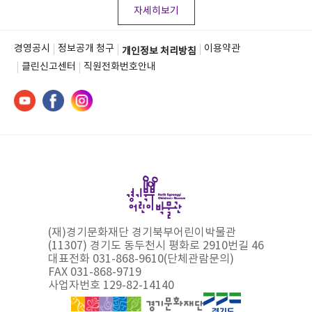
자세히보기
경영공시
정보공개 청구
이용약관
개인정보 처리방침
클린신고센터
직원전화번호안내
(재)경기문화재단 경기북부어린이박물관
(11307) 경기도 동두천시 평화로 2910번길 46
대표전화 031-868-9610(단체관람문의)
FAX 031-868-9719
사업자번호 129-82-14140