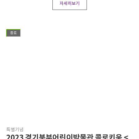
자세히보기
종료
특별기념
2023 경기북부어린이박물관 콜로키움 <