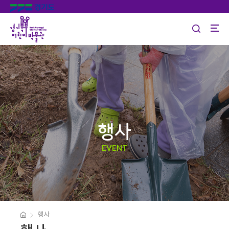
행사
EVENT
행사