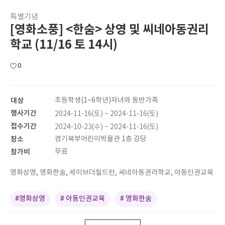
특별기념
[영화소풍] <한숨> 상영 및 씨네아동권리
학교 (11/16 토 14시)
0
대상
초등학생(1~6학년)자녀와 동반가족
행사기간
2024-11-16(토) ~ 2024-11-16(토)
접수기간
2024-10-23(수) ~ 2024-11-16(토)
장소
경기북부어린이박물관 1층 강당
참가비
무료
영화상영, 영화한숨, 세이브더칠드런, 씨네아동권리학교, 아동인권교육
#영화상영
# 아동인권교육
# 영화한숨