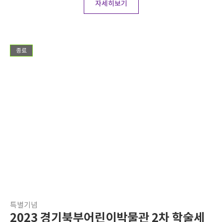
자세히보기
종료
특별기념
2023 경기북부어린이박물관 2차 학술세