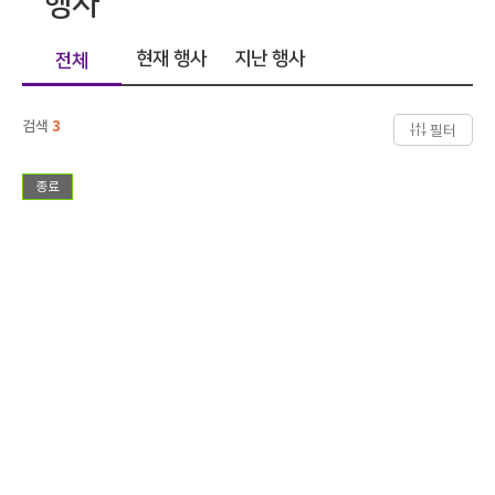
행사
현재 행사
지난 행사
전체
검색
3
필터
종료