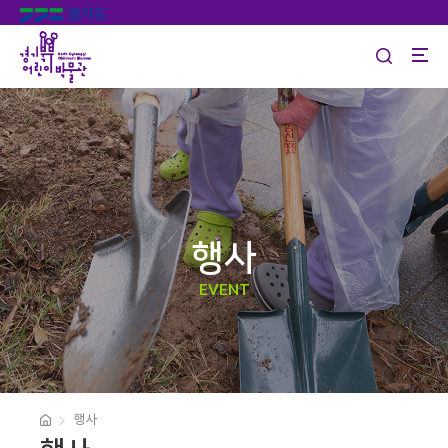
행사
EVENT
행사