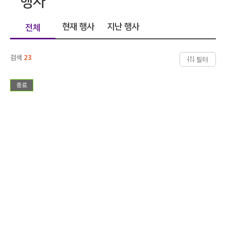
행사
현재 행사
지난 행사
전체
검색
23
필터
종료