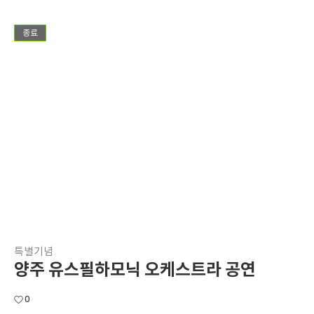
종료
특별기념
양주 유스필하모닉 오케스트라 공연
0