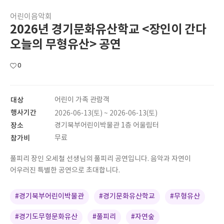
어린이음악회
2026년 경기문화유산학교 <장인이 간다
오늘의 무형유산> 공연
0
대상
어린이 가족 관람객
행사기간
2026-06-13(토) ~ 2026-06-13(토)
장소
경기북부어린이박물관 1층 어울림터
참가비
무료
풀피리 장인 오세철 선생님의 풀피리 공연입니다. 음악과 자연이
어우러진 특별한 공연으로 초대합니다.
#경기북부어린이박물관
#경기문화유산학교
#무형유산
#경기도무형문화유산
#풀피리
#자연숲