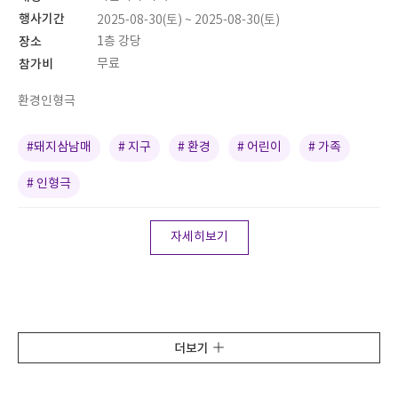
행사기간
2025-08-30(토) ~ 2025-08-30(토)
장소
1층 강당
참가비
무료
환경인형극
#돼지삼남매
# 지구
# 환경
# 어린이
# 가족
# 인형극
자세히보기
더보기