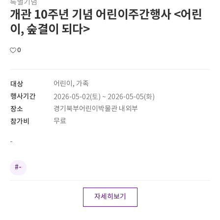
특별기념
개관 10주년 기념 어린이주간행사 <어린
이, 숲결이 되다>
0
대상
어린이, 가족
행사기간
2026-05-02(토) ~ 2026-05-05(화)
장소
경기북부어린이박물관 내외부
참가비
무료
-
#-
자세히보기