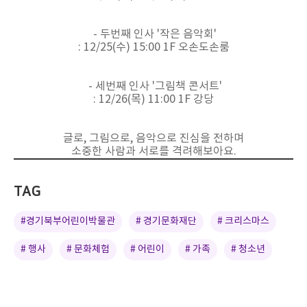
- 두번째 인사 '작은 음악회'
: 12/25(수) 15:00 1F 오손도손룸
- 세번째 인사 '그림책 콘서트'
: 12/26(목) 11:00 1F 강당
글로, 그림으로, 음악으로 진심을 전하며
소중한 사람과 서로를 격려해보아요.
TAG
#경기북부어린이박물관
# 경기문화재단
# 크리스마스
# 행사
# 문화체험
# 어린이
# 가족
# 청소년