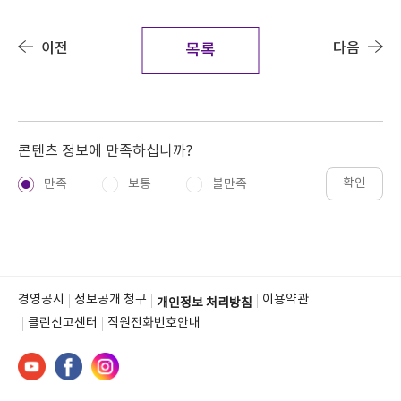
이전
다음
목록
콘텐츠 정보에 만족하십니까?
확인
만족
보통
불만족
경영공시
정보공개 청구
이용약관
개인정보 처리방침
클린신고센터
직원전화번호안내