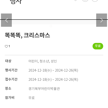
행사
똑똑똑, 크리스마스
무료
1
대상
어린이, 청소년, 성인
행사기간
2024-12-18(수) ~ 2024-12-26(목)
접수기간
2024-12-18(수) ~ 2024-12-26(목)
장소
경기북부어린이박물관
참가비
무료