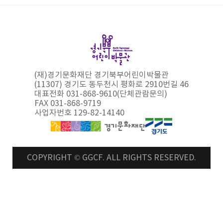
(재)경기문화재단 경기북부어린이박물관
(11307) 경기도 동두천시 평화로 2910번길 46
대표전화 031-868-9610(단체관람문의)
FAX 031-868-9719
사업자번호 129-82-14140
COPYRIGHT © GGCF. ALL RIGHTS RESERVED.