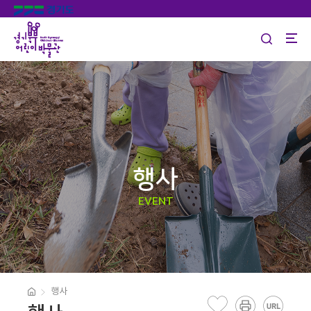
행사
EVENT
행사