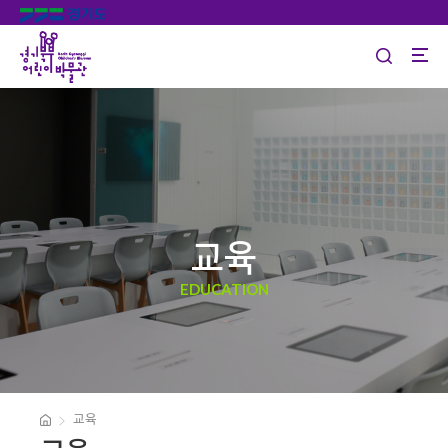
교육
EDUCATION
교육