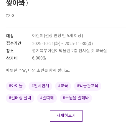
쌓아봐〉
0
대상
어린이(권장 연령 만 5세 이상)
접수기간
2025-10-21(화) ~ 2025-11-30(일)
장소
경기북부어린이박물관 2층 전시실 및 교육실
참가비
6,000원
따뜻한 주말, 나의 소원을 함께 쌓아요.
#아이돌
#전시연계
#교육
#박물관교육
#컬러링 달력
#말띠해
#소원을 말해봐
자세히보기