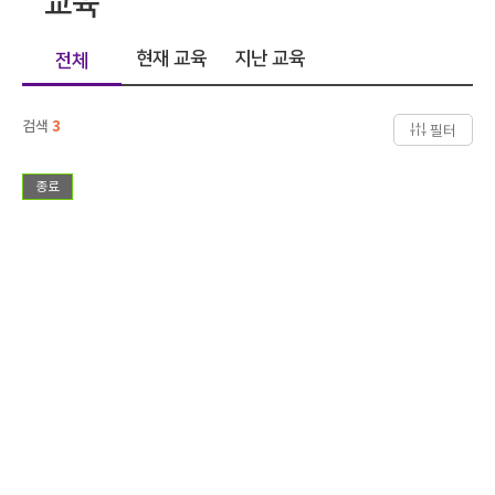
교육
현재 교육
지난 교육
전체
검색
3
필터
종료