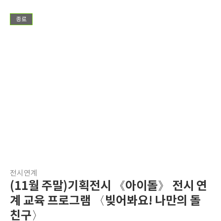
종료
전시연계
(11월 주말)기획전시 《아이돌》 전시 연
계 교육 프로그램 〈빚어봐요! 나만의 돌
친구〉