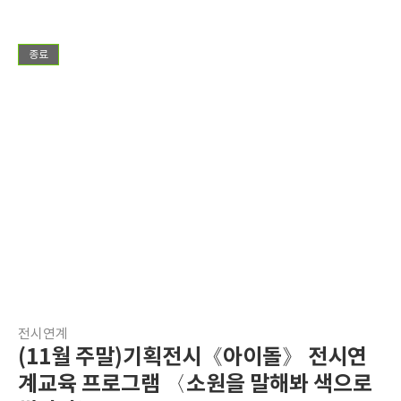
종료
전시연계
(11월 주말)기획전시《아이돌》 전시연
계교육 프로그램 〈소원을 말해봐 색으로