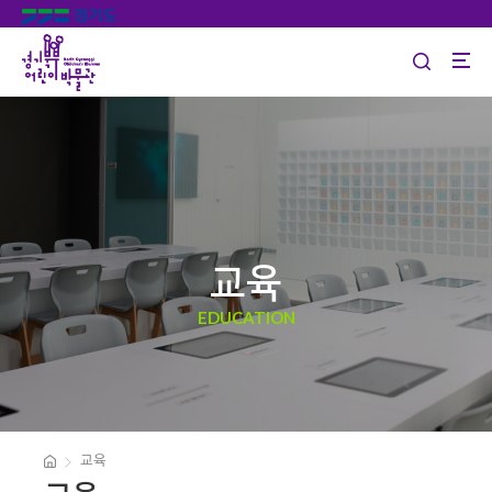
교육
EDUCATION
교육