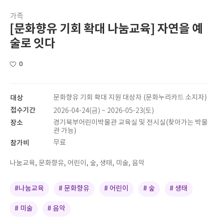
가족
[문화향유 기회 확대 나눔교육] 자연을 예
술로 잇다
0
대상
문화향유 기회 확대 지원 대상자 (문화누리카드 소지자)
접수기간
2026-04-24(금) ~ 2026-05-23(토)
장소
경기북부어린이박물관 교육실 및 전시실(찾아가는 박물
관 가능)
참가비
무료
나눔교육, 문화향유, 어린이, 숲, 생태, 미술, 음악
#나눔교육
# 문화향유
# 어린이
# 숲
# 생태
# 미술
# 음악