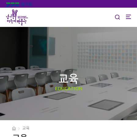
교육
EDUCATION
교육