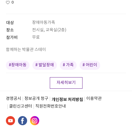
0
대상
장애아동가족
장소
전시실, 교육실(2층)
참가비
무료
함께하는 박물관 스테이
#장애아동
# 발달장애
# 가족
# 어린이
자세히보기
경영공시
정보공개 청구
이용약관
개인정보 처리방침
클린신고센터
직원전화번호안내