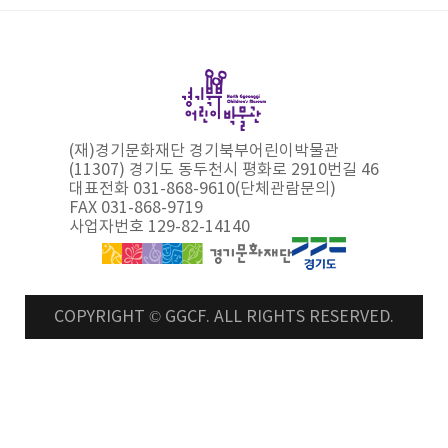
(재)경기문화재단 경기북부어린이박물관
(11307) 경기도 동두천시 평화로 2910번길 46
대표전화 031-868-9610(단체관람문의)
FAX 031-868-9719
사업자번호 129-82-14140
COPYRIGHT © GGCF. ALL RIGHTS RESERVED.