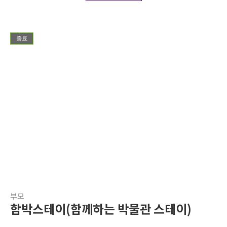
종료
부모
함박스테이(함께하는 박물관 스테이)