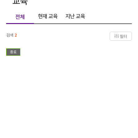
교육
현재 교육
지난 교육
전체
검색
2
필터
종료