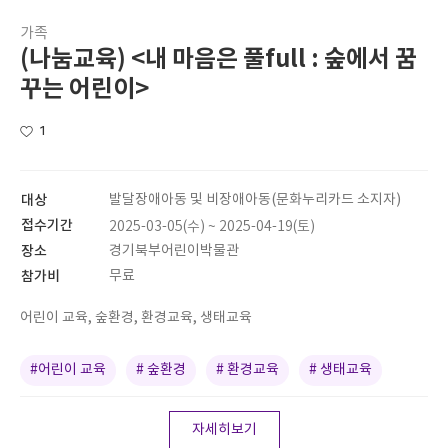
가족
(나눔교육) <내 마음은 풀full : 숲에서 꿈
꾸는 어린이>
1
대상
발달장애아동 및 비장애아동(문화누리카드 소지자)
접수기간
2025-03-05(수) ~ 2025-04-19(토)
장소
경기북부어린이박물관
참가비
무료
어린이 교육, 숲환경, 환경교육, 생태교육
#어린이 교육
# 숲환경
# 환경교육
# 생태교육
자세히보기