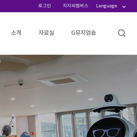
로그인
지지씨멤버스
Language
소개
자료실
G뮤지엄숍