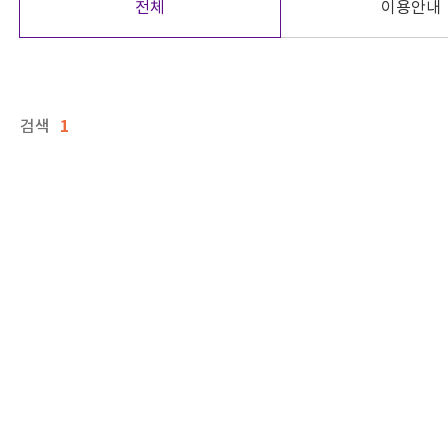
전체
이용안내
1
검색