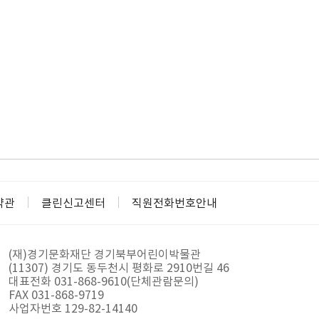
약관
클린신고센터
직원전화번호안내
(재)경기문화재단 경기북부어린이박물관
(11307) 경기도 동두천시 평화로 2910번길 46
대표전화 031-868-9610(단체관람문의)
FAX 031-868-9719
사업자번호 129-82-14140