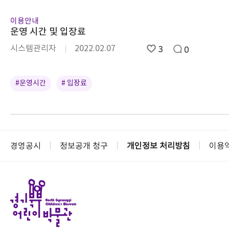
이용안내
운영 시간 및 입장료
시스템관리자
2022.02.07
3
0
#운영시간
# 입장료
경영공시
정보공개 청구
개인정보 처리방침
이용