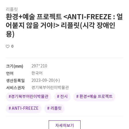
리플릿
환경+예술 프로젝트 <ANTI-FREEZE : 얼
어붙지 않을 거야!> 리플릿(시각 장애인
용)
0
크기(mm)
297*210
언어
한국어
생산등록일
2023-09-20(수)
서비스권자
경기북부어린이박물관
#경기북부어린이박물관
# 전시
# 환경+예술 프로젝트
# ANTI-FREEZE
# 리플릿
자세히보기