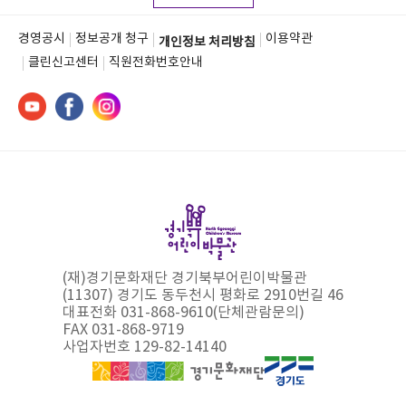
경영공시
정보공개 청구
이용약관
개인정보 처리방침
클린신고센터
직원전화번호안내
(재)경기문화재단 경기북부어린이박물관
(11307) 경기도 동두천시 평화로 2910번길 46
대표전화 031-868-9610(단체관람문의)
FAX 031-868-9719
사업자번호 129-82-14140