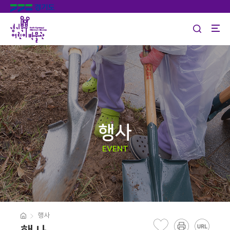
행사
EVENT
행사