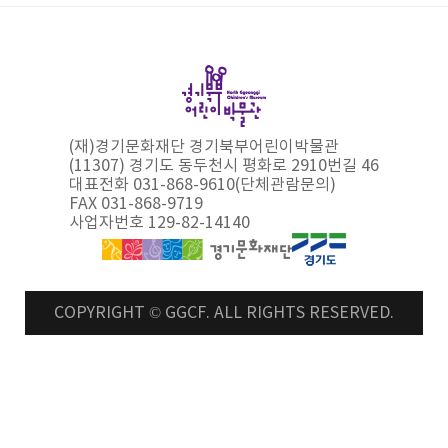
(재)경기문화재단 경기북부어린이박물관
(11307) 경기도 동두천시 평화로 2910번길 46
대표전화 031-868-9610(단체관람문의)
FAX 031-868-9719
사업자번호 129-82-14140
COPYRIGHT © GGCF. ALL RIGHTS RESERVED.