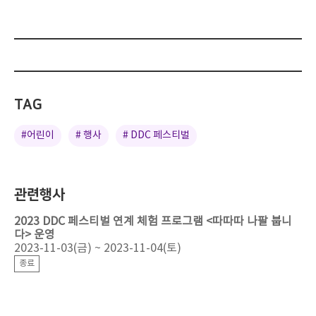
TAG
#어린이
# 행사
# DDC 페스티벌
관련행사
2023 DDC 페스티벌 연계 체험 프로그램 <따따따 나팔 붑니
다> 운영
2023-11-03(금) ~ 2023-11-04(토)
종료