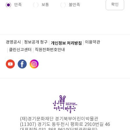
확인
만족
보통
불만족
경영공시
정보공개 청구
이용약관
개인정보 처리방침
클린신고센터
직원전화번호안내
(재)경기문화재단 경기북부어린이박물관
(11307) 경기도 동두천시 평화로 2910번길 46
대표전화 031-868-9610(단체관람문의)