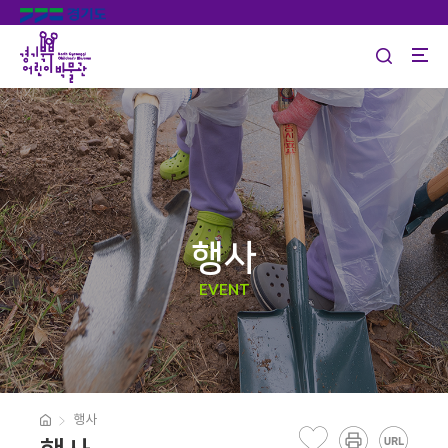
행사
EVENT
행사