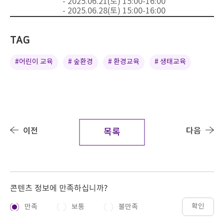
- 2025.06.21(
토
) 15:00-16:00
- 2025.06.28(
토
) 15:00-16:00
TAG
#어린이 교육
# 숲환경
# 환경교육
# 생태교육
이전
다음
목록
콘텐츠 정보에 만족하십니까?
확인
만족
보통
불만족