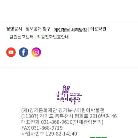
경영공시
정보공개 청구
이용약관
개인정보 처리방침
클린신고센터
직원전화번호안내
(재)경기문화재단 경기북부어린이박물관
(11307) 경기도 동두천시 평화로 2910번길 46
대표전화 031-868-9610(단체관람문의)
FAX 031-868-9719
사업자번호 129-82-14140