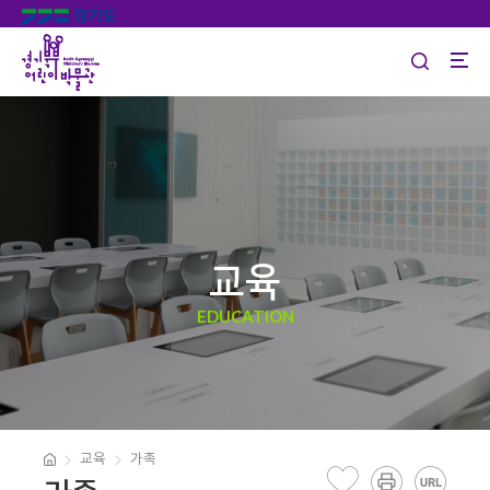
교육
EDUCATION
교육
가족