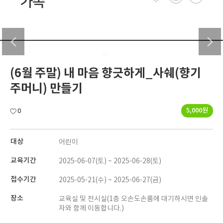
가족
(6월 주말) 내 마음 향긋하게_사쉐(향기
주머니) 만들기
5,000원
0
대상
어린이
교육기간
2025-06-07(토) ~ 2025-06-28(토)
접수기간
2025-05-21(수) ~ 2025-06-27(금)
장소
교육실 및 전시실(1층 오손도손룸에 대기하시면 인솔
자와 함께 이동합니다.)