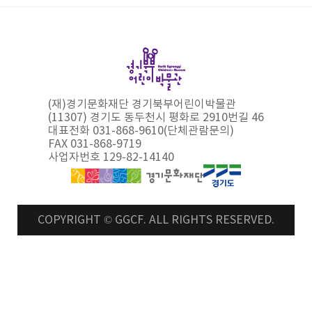
(재)경기문화재단 경기북부어린이박물관
(11307) 경기도 동두천시 평화로 2910번길 46
대표전화 031-868-9610(단체관람문의)
FAX 031-868-9719
사업자번호 129-82-14140
COPYRIGHT © GGCF. ALL RIGHTS RESERVED.