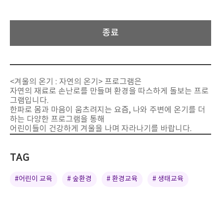
종료
<겨울의 온기 : 자연의 온기> 프로그램은
자연의 재료로 손난로를 만들며 환경을 따스하게 돌보는 프로
그램입니다.
한파로 몸과 마음이 움츠려지는 요즘, 나와 주변에 온기를 더
하는 다양한 프로그램을 통해
어린이들이 건강하게 겨울을 나며 자라나기를 바랍니다.
TAG
#어린이 교육
# 숲환경
# 환경교육
# 생태교육