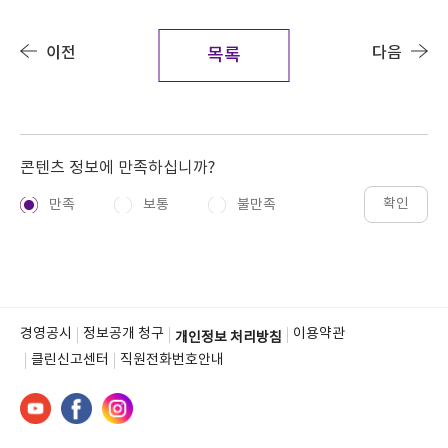
이전
다음
목록
콘텐츠 정보에 만족하십니까?
확인
만족
보통
불만족
경영공시
정보공개 청구
이용약관
개인정보 처리방침
클린신고센터
직원전화번호안내