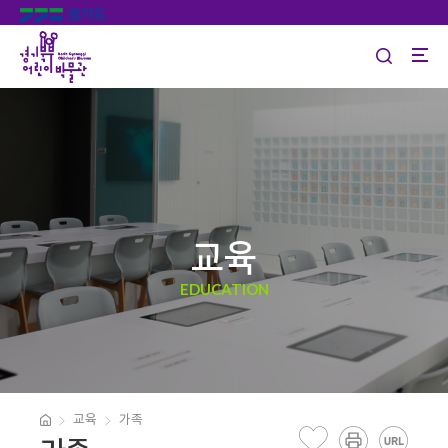
교육
EDUCATION
교육
가족