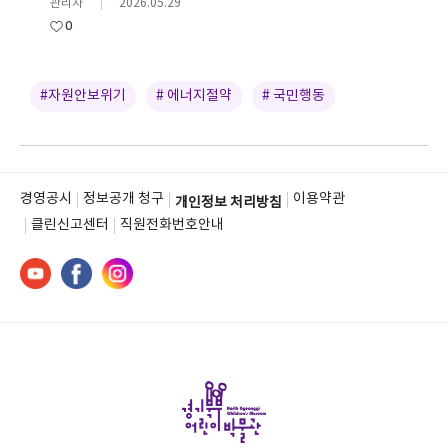
관리자
2026.05.29
0
#자원안보위기
# 에너지절약
# 국민행동
경영공시
정보공개 청구
이용약관
개인정보 처리방침
클린신고센터
직원전화번호안내