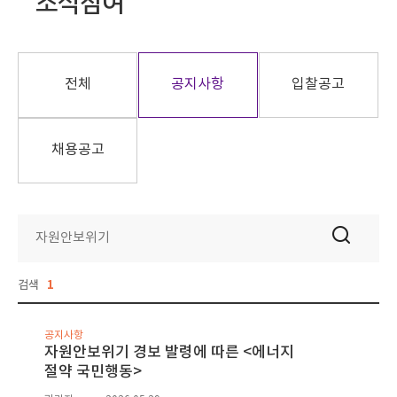
소식참여
전체
공지사항
입찰공고
채용공고
검색
1
공지사항
자원안보위기 경보 발령에 따른 <에너지
절약 국민행동>