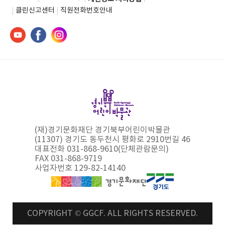
클린신고센터
직원전화번호안내
(재)경기문화재단 경기북부어린이박물관
(11307) 경기도 동두천시 평화로 2910번길 46
대표전화 031-868-9610(단체관람문의)
FAX 031-868-9719
사업자번호 129-82-14140
COPYRIGHT © GGCF. ALL RIGHTS RESERVED.