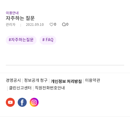
이용안내
자주하는 질문
0
0
관리자
2021.09.10
#자주하는질문
# FAQ
경영공시
정보공개 청구
이용약관
개인정보 처리방침
클린신고센터
직원전화번호안내