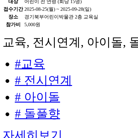
대상
어린이 전 연령 (회당 15명)
접수기간
2025-08-25(월) ~ 2025-09-28(일)
장소
경기북부어린이박물관 2층 교육실
참가비
5,000원
교육, 전시연계, 아이돌, 
#교육
# 전시연계
# 아이돌
# 돌풀향
자세히보기