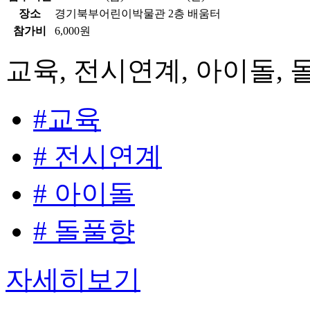
장소
경기북부어린이박물관 2층 배움터
참가비
6,000원
교육, 전시연계, 아이돌, 
#교육
# 전시연계
# 아이돌
# 돌풀향
자세히보기