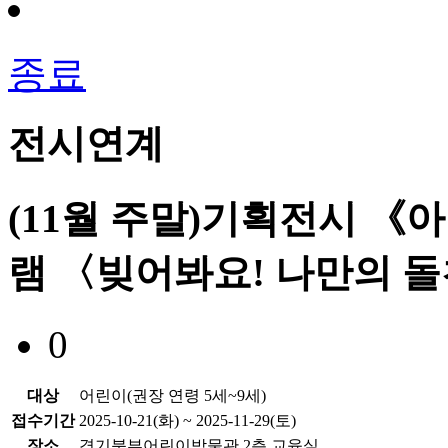
종료
전시연계
(11월 주말)기획전시 《
램 〈빚어봐요! 나만의 
0
대상
어린이(권장 연령 5세~9세)
접수기간
2025-10-21(화) ~ 2025-11-29(토)
장소
경기북부어린이박물관 2층 교육실