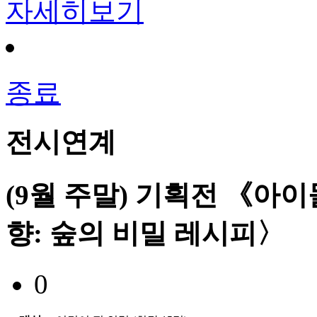
자세히보기
종료
전시연계
(9월 주말) 기획전 《아이
향: 숲의 비밀 레시피〉
0