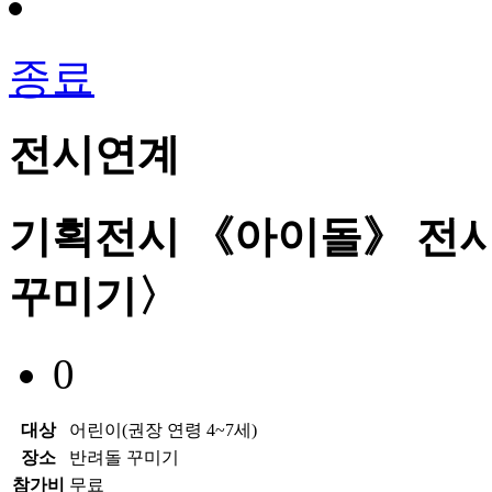
종료
전시연계
기획전시 《아이돌》 전시
꾸미기〉
0
대상
어린이(권장 연령 4~7세)
장소
반려돌 꾸미기
참가비
무료