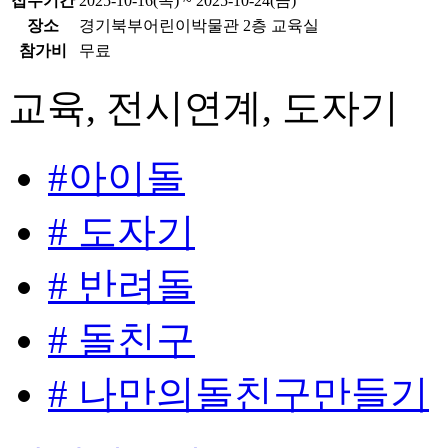
접수기간
2025-10-16(목) ~ 2025-10-24(금)
장소
경기북부어린이박물관 2층 교육실
참가비
무료
교육, 전시연계, 도자기
#아이돌
# 도자기
# 반려돌
# 돌친구
# 나만의돌친구만들기