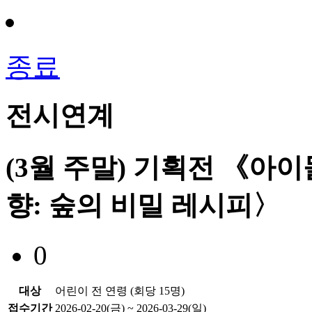
종료
전시연계
(3월 주말) 기획전 《아이
향: 숲의 비밀 레시피〉
0
대상
어린이 전 연령 (회당 15명)
접수기간
2026-02-20(금) ~ 2026-03-29(일)