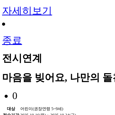
자세히보기
종료
전시연계
마음을 빚어요, 나만의 
0
대상
어린이(권장연령 5~9세)