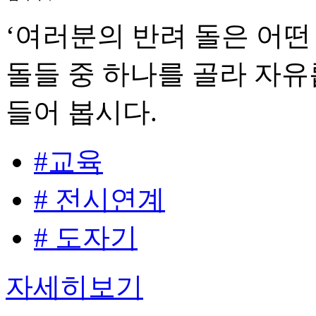
‘여러분의 반려 돌은 어떤
돌들 중 하나를 골라 자유
들어 봅시다.
#교육
# 전시연계
# 도자기
자세히보기