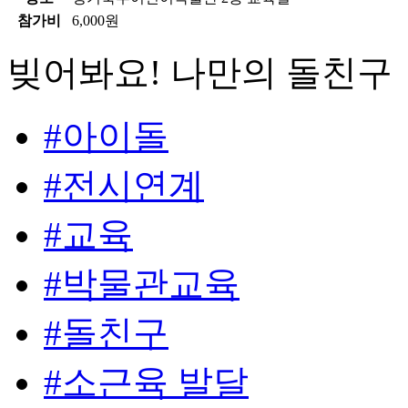
참가비
6,000원
빚어봐요! 나만의 돌친구
#아이돌
#전시연계
#교육
#박물관교육
#돌친구
#소근육 발달