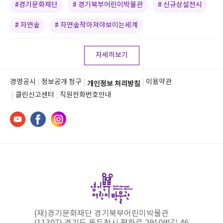
#경기문화재단
# 경기북부어린이박물관
# 신규상설전시
# 자연숲
# 자연숲작아져야보이는세계
자세히보기
경영공시
정보공개 청구
이용약관
개인정보 처리방침
클린신고센터
직원전화번호안내
(재)경기문화재단 경기북부어린이박물관
(11307) 경기도 동두천시 평화로 2910번길 46