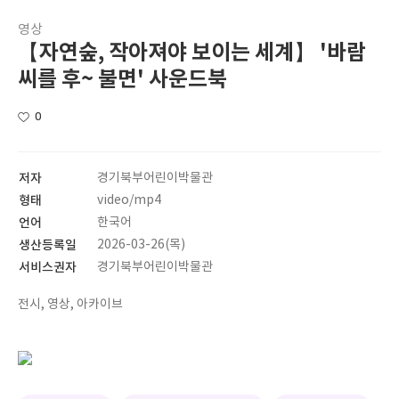
영상
【자연숲, 작아져야 보이는 세계】 '바람
씨를 후~ 불면' 사운드북
0
저자
경기북부어린이박물관
형태
video/mp4
언어
한국어
생산등록일
2026-03-26(목)
서비스권자
경기북부어린이박물관
전시, 영상, 아카이브