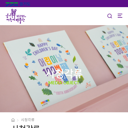
시청각류
MEDIA OBJECT
시청각류