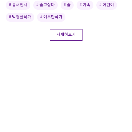
# 틈새전시
# 숲고싶다
# 숲
# 가족
# 어린이
# 박경률작가
# 이우만작가
자세히보기