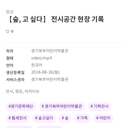
영상
【숲, 고 싶다】 전시공간 현장 기록
0
저자
경기북부어린이박물관
형태
video/mp4
언어
한국어
생산등록일
2024-08-26(월)
서비스권자
경기북부어린이박물관
전시, 영상, 아카이브
#경기문화재단
# 경기북부어린이박물관
# 기획전시
# 틈새전시
# 숲고싶다
# 숲
# 가족
# 어린이