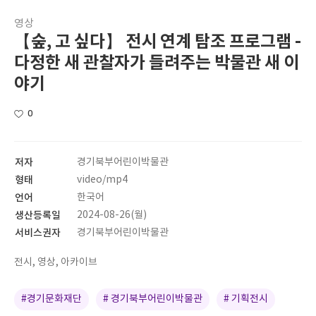
영상
【숲, 고 싶다】 전시 연계 탐조 프로그램 -
다정한 새 관찰자가 들려주는 박물관 새 이
야기
0
저자
경기북부어린이박물관
형태
video/mp4
언어
한국어
생산등록일
2024-08-26(월)
서비스권자
경기북부어린이박물관
전시, 영상, 아카이브
#경기문화재단
# 경기북부어린이박물관
# 기획전시