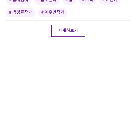
# 박경률작가
# 이우만작가
자세히보기