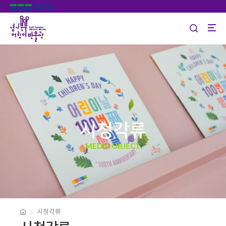
시청각류
MEDIA OBJECT
시청각류