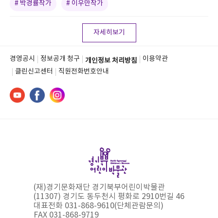
# 박경률작가
# 이우만작가
자세히보기
경영공시
정보공개 청구
이용약관
개인정보 처리방침
클린신고센터
직원전화번호안내
(재)경기문화재단 경기북부어린이박물관
(11307) 경기도 동두천시 평화로 2910번길 46
대표전화 031-868-9610(단체관람문의)
FAX 031-868-9719