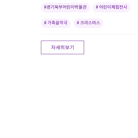
#경기북부어린이박물관
# 어린이체험전시
# 가족음악극
# 크리스마스
자세히보기