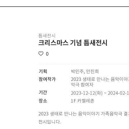
틈새전시
크리스마스 기념 틈새전시
0
기획
박민주, 안진희
참여작가
2023 생태로 만나는 음악이
악극 참여자
기간
2023-12-12(화) ~ 2024-02-
장소
1F 카멜레존
2023 생태로 만나는 음악이야기 가족음악극 결
전시입니다.