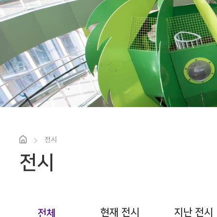
전시
전시
현재 전시
지난 전시
전체