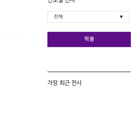
연도별 전시
적용
가장 최근 전시