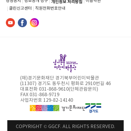
경영공시
정보공개 청구
이용약관
개인정보 처리방침
클린신고센터
직원전화번호안내
(재)경기문화재단 경기북부어린이박물관
(11307) 경기도 동두천시 평화로 2910번길 46
대표전화 031-868-9610(단체관람문의)
FAX 031-868-9719
사업자번호 129-82-14140
COPYRIGHT © GGCF. ALL RIGHTS RESERVED.