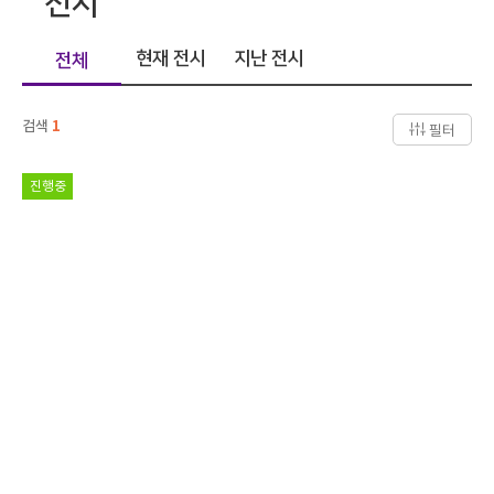
전시
현재 전시
지난 전시
전체
검색
1
필터
진행중