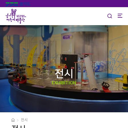
전시
EXHIBITION
전시