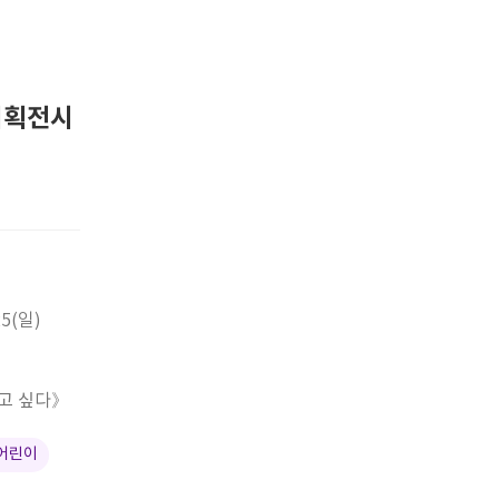
기획전시
25(일)
 고 싶다》
 어린이