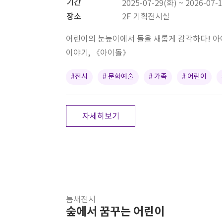
기간
2025-07-29(화) ~ 2026-07-
장소
2F 기획전시실
어린이의 눈높이에서 돌을 새롭게 감각하다! 아
이야기, 《아이돌》
#전시
# 문화예술
# 가족
# 어린이
자세히보기
틈새전시
숲에서 꿈꾸는 어린이