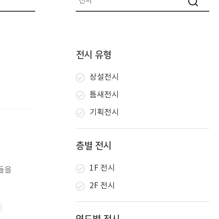
전시 유형
상설전시
틈새전시
기획전시
층별 전시
1F 전시
들을
2F 전시