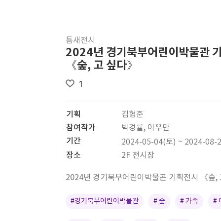
틈새전시
2024년 경기북부어린이박물관 
《숲, 고 싶다》
1
기획
김형준
참여작가
박경률, 이우만
기간
2024-05-04(토) ~ 2024-08-
장소
2F 전시장
2024년 경기북부어린이박물곤 기획전시 《숲,
#경기북부어린이박물관
# 숲
# 가족
#