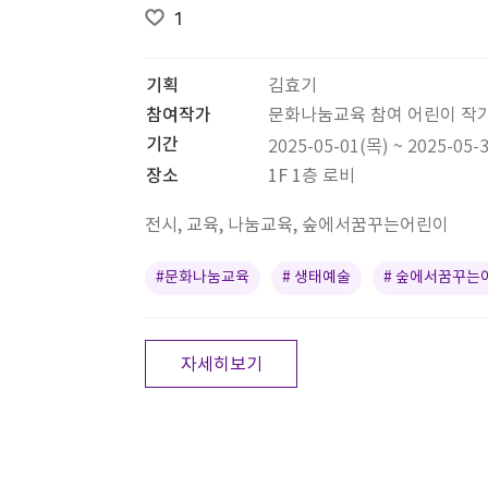
1
기획
김효기
참여작가
문화나눔교육 참여 어린이 작
기간
2025-05-01(목) ~ 2025-05-
장소
1F 1층 로비
전시, 교육, 나눔교육, 숲에서꿈꾸는어린이
#문화나눔교육
# 생태예술
# 숲에서꿈꾸는
자세히보기