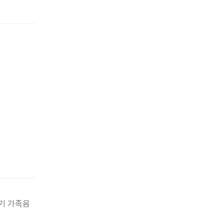
야기 가족음