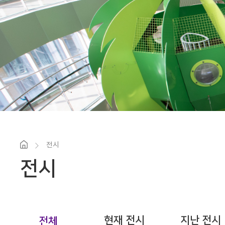
전시
전시
현재 전시
지난 전시
전체