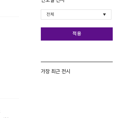
연도별 전시
적용
가장 최근 전시
홍