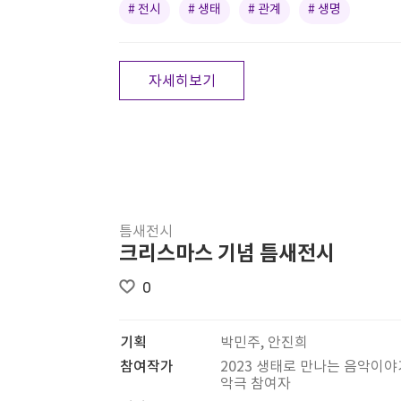
# 전시
# 생태
# 관계
# 생명
자세히보기
틈새전시
크리스마스 기념 틈새전시
0
기획
박민주, 안진희
참여작가
2023 생태로 만나는 음악이
악극 참여자