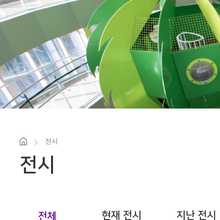
전시
전시
현재 전시
지난 전시
전체