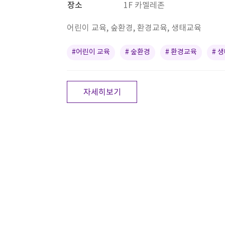
장소
1F 카멜레존
어린이 교육, 숲환경, 환경교육, 생태교육
#어린이 교육
# 숲환경
# 환경교육
# 
자세히보기