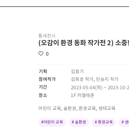
틈새전시
(오감이 환경 동화 작가전 2) 소중
0
기획
김효기
참여작가
김희경 작가, 민승지 작가
기간
2023-05-04(목) ~ 2023-10-
장소
1F 카멜레존
어린이 교육, 숲환경, 환경교육, 생태교육
#어린이 교육
# 숲환경
# 환경교육
# 