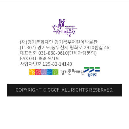
(재)경기문화재단 경기북부어린이박물관
(11307) 경기도 동두천시 평화로 2910번길 46
대표전화 031-868-9610(단체관람문의)
FAX 031-868-9719
사업자번호 129-82-14140
COPYRIGHT © GGCF. ALL RIGHTS RESERVED.