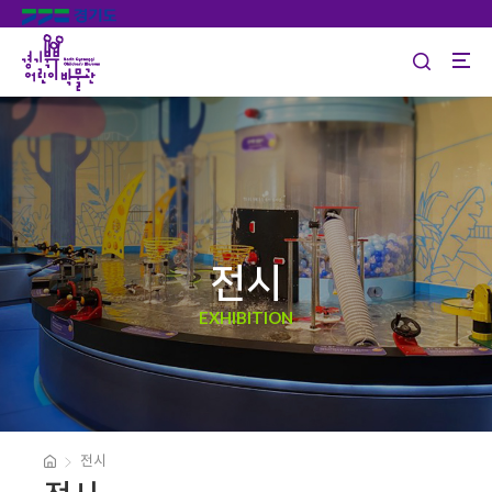
전시
EXHIBITION
전시