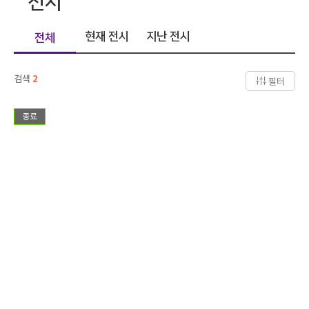
전시
현재 전시
지난 전시
전체
검색
2
필터
종료