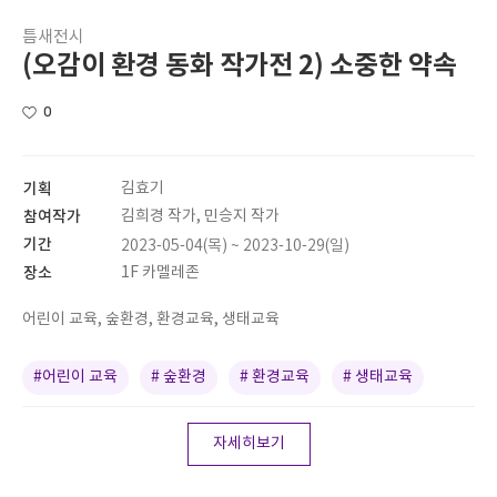
틈새전시
(오감이 환경 동화 작가전 2) 소중한 약속
0
기획
김효기
참여작가
김희경 작가, 민승지 작가
기간
2023-05-04(목) ~ 2023-10-29(일)
장소
1F 카멜레존
어린이 교육, 숲환경, 환경교육, 생태교육
#어린이 교육
# 숲환경
# 환경교육
# 생태교육
자세히보기