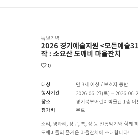
특별기념
2026 경기예술지원 <모든예술31
작 : 소요산 도깨비 마을잔치
0
대상
만 3세 이상 / 보호자 동반
행사기간
2026-06-27(토) ~ 2026-06-
장소
경기북부어린이박물관 1층 어
참가비
무료
소리, 꽹과리, 장구, 북, 징 등 전통악기와 함께
도깨비들의 즐거운 마을잔치에 초대합니다!