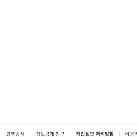
경영공시
정보공개 청구
개인정보 처리방침
이용