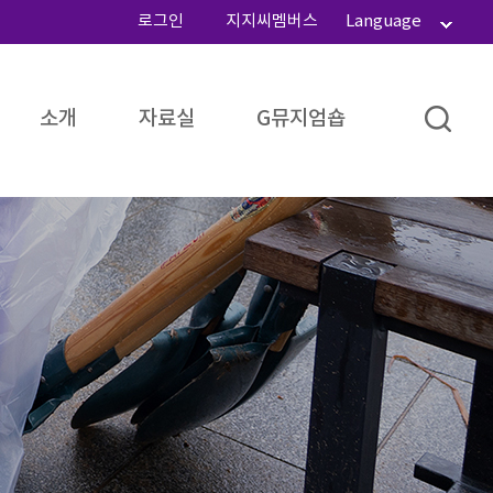
로그인
지지씨멤버스
Language
소개
자료실
G뮤지엄숍