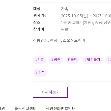
대상
가족
행사기간
2025-10-05(일) ~ 2025-10-
장소
1층 카멜레존(체험), 중정(공연
참가비
무료
전통연희, 연희극, 소요산도깨비
#가족
# 공연
# 국악
# 탈만들기
#
# 추석
자세히보기
약관
클린신고센터
직원전화번호안내