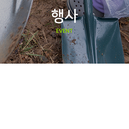
행사
EVENT