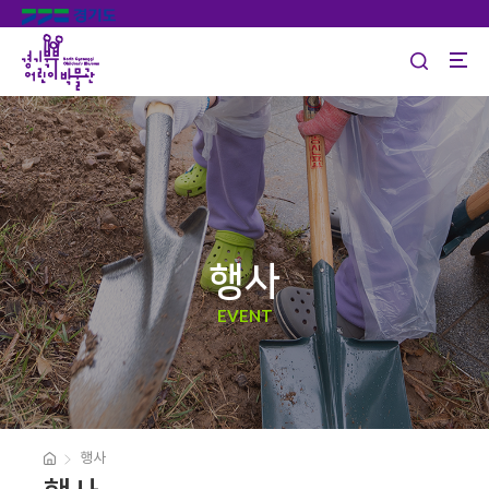
행사
EVENT
행사