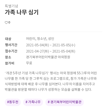
특별기념
가족 나무 심기
0
대상
어린이, 청소년, 성인
행사기간
2021-05-04(화) ~ 2021-05-05(수)
접수기간
2021-04-27(화) ~ 2021-05-04(화)
장소
경기북부어린이박물관 야외정원
참가비
무료
‘개관 5주년 기념 가족 나무심기’ 행사는 야외 정원에 55그루의 어린
나무를 한 가족 당 한 그루씩 심는 프로그램으로, 참가 가족은 나무와
식재방법에 대해 배운 후 나무를 심어본다. 나무의 이름을 지어주고
박물관을 방문할 때마다 나무가 성장하는 모습을 살펴볼 수 있다.
#동두천
# 가족나무
# 경기북부어린이박물관