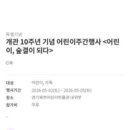
특별기념
개관 10주년 기념 어린이주간행사 <어린
이, 숲결이 되다>
0
대상
어린이, 가족
행사기간
2026-05-02(토) ~ 2026-05-05(화)
장소
경기북부어린이박물관 내외부
참가비
무료
-