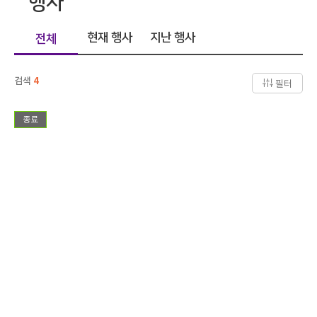
행사
현재 행사
지난 행사
전체
검색
4
필터
종료