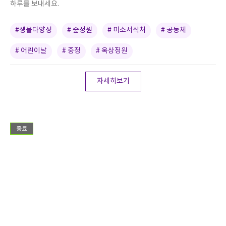
하루를 보내세요.
#생물다양성
# 숲정원
# 미소서식처
# 공동체
# 어린이날
# 중정
# 옥상정원
자세히보기
종료