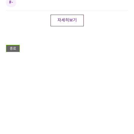
#-
자세히보기
종료