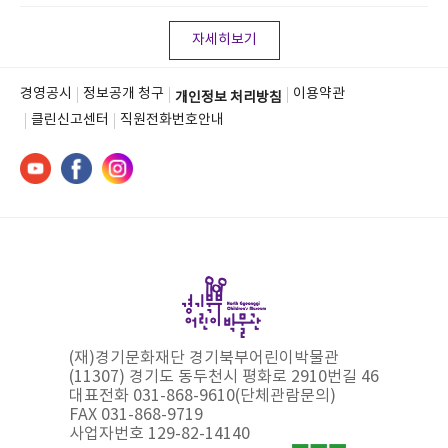
자세히보기
경영공시
정보공개 청구
이용약관
개인정보 처리방침
클린신고센터
직원전화번호안내
(재)경기문화재단 경기북부어린이박물관
(11307) 경기도 동두천시 평화로 2910번길 46
대표전화 031-868-9610(단체관람문의)
FAX 031-868-9719
사업자번호 129-82-14140