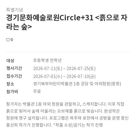
특별기념
경기문화예술로원Circle+31 <흙으로 자
라는 숲>
0
대상
초등학생 전학년
행사기간
2026-07-11(토) ~ 2026-07-25(토)
접수기간
2026-07-01(수) ~ 2026-07-10(금)
장소
경기북부어린이박물관 1층 강당 및 야외정원(중정)
참가비
무료
참가자는 박물관 1층 야외 정원을 관찰하고, 스케치합니다. 이후 직접
흙으로 빚어서 숲에 어울리는 오브제를 흙으로 빚습니다. 완성작은
정원에 영구 설치됩니다. 프로그램은 파주와 포천에서 공방을 운영 중인
홍선희 작가가 진행합니다. *작품 소성/굽기는 작가 진행