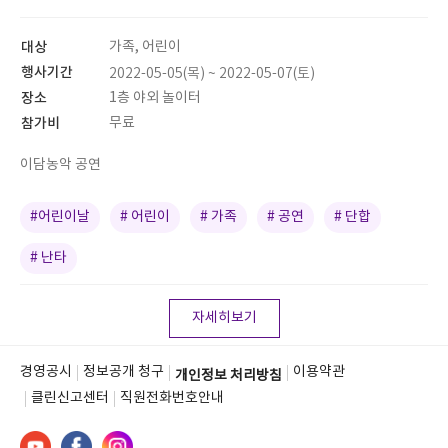
대상
가족, 어린이
행사기간
2022-05-05(목) ~ 2022-05-07(토)
장소
1층 야외 놀이터
참가비
무료
이담농악 공연
#어린이날
# 어린이
# 가족
# 공연
# 단합
# 난타
자세히보기
경영공시
정보공개 청구
이용약관
개인정보 처리방침
클린신고센터
직원전화번호안내