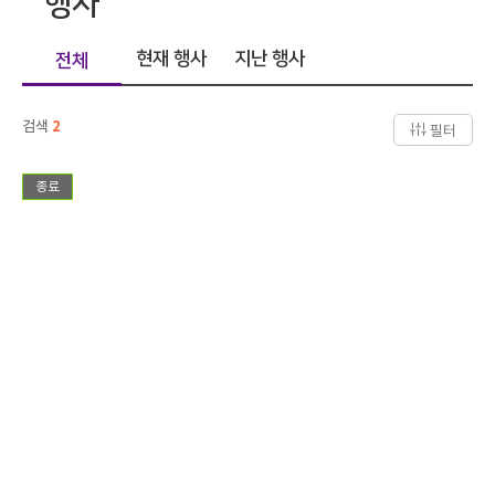
행사
현재 행사
지난 행사
전체
검색
2
필터
종료