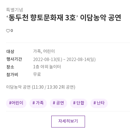
특별기념
‘동두천 향토문화재 3호’ 이담농악 공연
0
대상
가족, 어린이
행사기간
2022-08-13(토) ~ 2022-08-14(일)
장소
1층 야외 놀이터
참가비
무료
이담농악 공연 (11:30 / 13:30 2회 공연)
#어린이
# 가족
# 공연
# 단합
# 난타
자세히보기