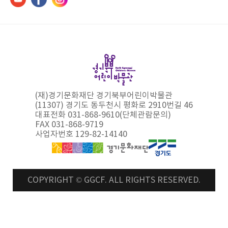
(재)경기문화재단 경기북부어린이박물관
(11307) 경기도 동두천시 평화로 2910번길 46
대표전화 031-868-9610(단체관람문의)
FAX 031-868-9719
사업자번호 129-82-14140
COPYRIGHT © GGCF. ALL RIGHTS RESERVED.