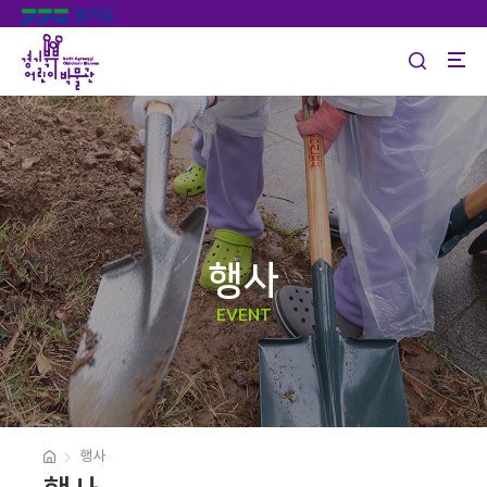
행사
EVENT
행사