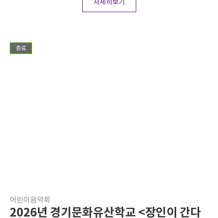
자세히보기
종료
어린이음악회
2026년 경기문화유산학교 <장인이 간다