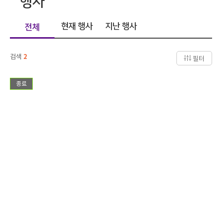
행사
현재 행사
지난 행사
전체
검색
2
필터
종료