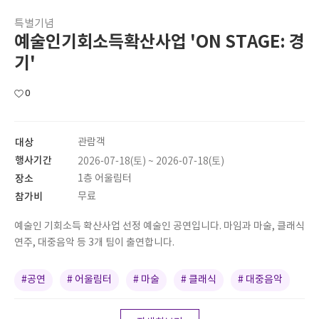
특별기념
예술인기회소득확산사업 'ON STAGE: 경
기'
0
대상
관람객
행사기간
2026-07-18(토) ~ 2026-07-18(토)
장소
1층 어울림터
참가비
무료
예술인 기회소득 확산사업 선정 예술인 공연입니다. 마임과 마술, 클래식
연주, 대중음악 등 3개 팀이 출연합니다.
#공연
# 어울림터
# 마술
# 클래식
# 대중음악