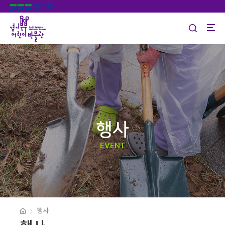
행사
EVENT
행사