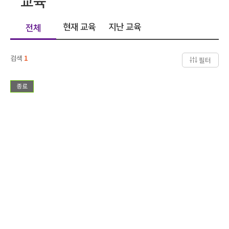
교육
현재 교육
지난 교육
전체
검색
1
필터
종료