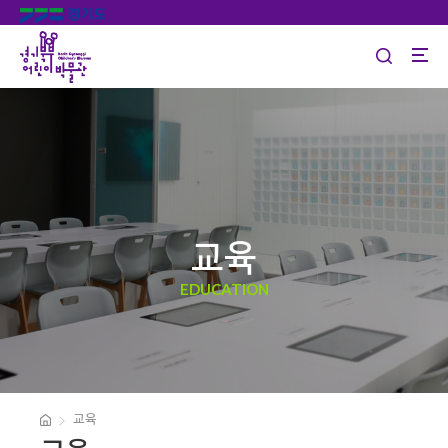
교육
EDUCATION
교육