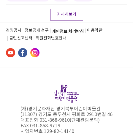
자세히보기
경영공시
정보공개 청구
이용약관
개인정보 처리방침
클린신고센터
직원전화번호안내
(재)경기문화재단 경기북부어린이박물관
(11307) 경기도 동두천시 평화로 2910번길 46
대표전화 031-868-9610(단체관람문의)
FAX 031-868-9719
사업자번호 129-82-14140