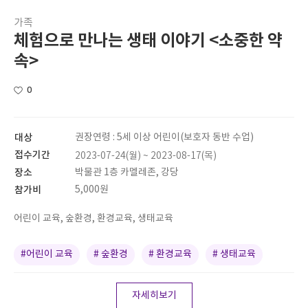
가족
체험으로 만나는 생태 이야기 <소중한 약
속>
0
대상
권장연령 : 5세 이상 어린이(보호자 동반 수업)
접수기간
2023-07-24(월) ~ 2023-08-17(목)
장소
박물관 1층 카멜레존, 강당
참가비
5,000원
어린이 교육, 숲환경, 환경교육, 생태교육
#어린이 교육
# 숲환경
# 환경교육
# 생태교육
자세히보기