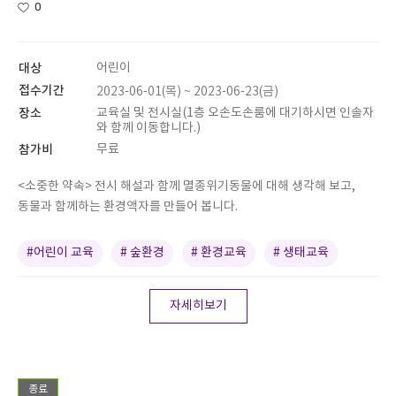
0
대상
어린이
접수기간
2023-06-01(목) ~ 2023-06-23(금)
장소
교육실 및 전시실(1층 오손도손룸에 대기하시면 인솔자
와 함께 이동합니다.)
참가비
무료
<소중한 약속> 전시 해설과 함께 멸종위기동물에 대해 생각해 보고,
동물과 함께하는 환경액자를 만들어 봅니다.
#어린이 교육
# 숲환경
# 환경교육
# 생태교육
자세히보기
종료