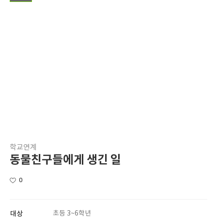
학교연계
동물친구들에게 생긴 일
0
대상
초등 3~6학년