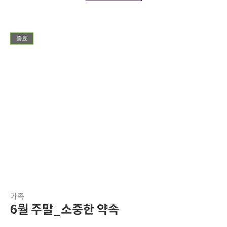
종료
가족
6월 주말_소중한 약속