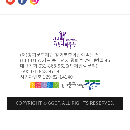
(재)경기문화재단 경기북부어린이박물관
(11307) 경기도 동두천시 평화로 2910번길 46
대표전화 031-868-9610(단체관람문의)
FAX 031-868-9719
사업자번호 129-82-14140
COPYRIGHT © GGCF. ALL RIGHTS RESERVED.