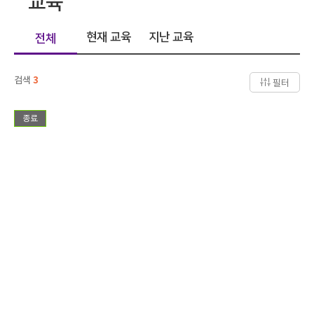
교육
현재 교육
지난 교육
전체
검색
3
필터
종료