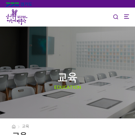
교육
EDUCATION
교육