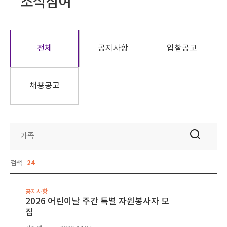
소식참여
전체
공지사항
입찰공고
채용공고
검색
24
공지사항
2026 어린이날 주간 특별 자원봉사자 모
집