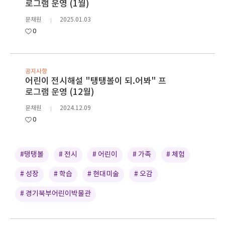
로그램 운영 (1월)
문채원
2025.01.03
0
공지사항
어린이 전시해설 "탱탱볼이 되.어봐" 프
로그램 운영 (12월)
문채원
2024.12.09
0
#탱탱볼
# 전시
# 어린이
# 가족
# 체험
# 성장
# 학습
# 현대미술
# 오감
# 경기북부어린이박물관