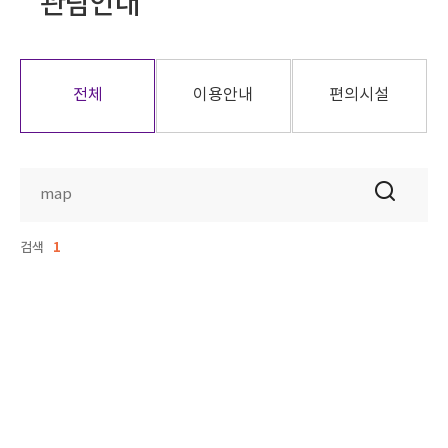
관람안내
전체
이용안내
편의시설
검색
1