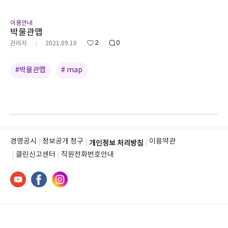
이용안내
박물관맵
2
0
관리자
2021.09.10
#박물관맵
# map
경영공시
정보공개 청구
이용약관
개인정보 처리방침
클린신고센터
직원전화번호안내